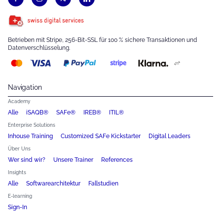
Betrieben mit Stripe, 256-Bit-SSL für 100 % sichere Transaktionen und
Datenverschlüsselung.
Navigation
Academy
Alle
iSAQB®
SAFe®
IREB®
ITIL®
Enterprise Solutions
Inhouse Training
Customized SAFe Kickstarter
Digital Leaders
Über Uns
Wer sind wir?
Unsere Trainer
References
Insights
Alle
Softwarearchitektur
Fallstudien
E-learning
Sign-In