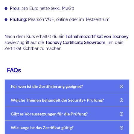
Preis:
210 Euro netto (exkl. MwSt)
Prüfung:
Pearson VUE, online oder im Testzentrum
Nach dem Kurs erhältst du ein
Teilnahmezertifikat von Tecnovy
sowie Zugriff auf die
Tecnovy Certificate Showroom
, um dein
Zertifikat sichtbar zu machen.
FAQs
Für wen ist die Zertifizierung geeignet?
Welche Themen behandelt die Security+ Prüfung?
Gibt es Voraussetzungen für die Prüfung?
Wie lange ist das Zertifikat gültig?