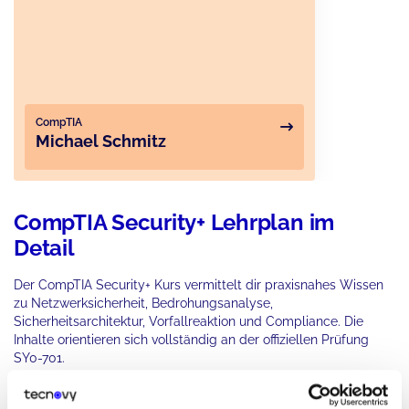
CompTIA
Michael Schmitz
CompTIA Security+ Lehrplan im
Detail
Der CompTIA Security+ Kurs vermittelt dir praxisnahes Wissen
zu Netzwerksicherheit, Bedrohungsanalyse,
Sicherheitsarchitektur, Vorfallreaktion und Compliance. Die
Inhalte orientieren sich vollständig an der offiziellen Prüfung
SY0-701.
Allgemeine Sicherheitskonzepte
Modul 1