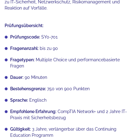
zu IT-Sicherheit, Netzwerkschutz, Risikomanagement und
Reaktion auf Vorfälle.
Prüfungsübersicht:
Prüfungscode:
SY0-701
Fragenanzahl:
bis zu 90
Fragetypen:
Multiple Choice und performancebasierte
Fragen
Dauer:
90 Minuten
Bestehensgrenze:
750 von 900 Punkten
Sprache:
Englisch
Empfohlene Erfahrung:
CompTIA Network+ und 2 Jahre IT-
Praxis mit Sicherheitsbezug
Gültigkeit:
3 Jahre, verlängerbar über das Continuing
Education Programm