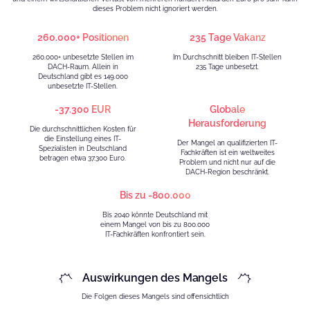
dieses Problem nicht ignoriert werden.
260.000+ Positionen
235 Tage Vakanz
260.000+ unbesetzte Stellen im
Im Durchschnitt bleiben IT-Stellen
DACH-Raum. Allein in
235 Tage unbesetzt.
Deutschland gibt es 149.000
unbesetzte IT-Stellen.
-37.300 EUR
Globale
Herausforderung
Die durchschnittlichen Kosten für
die Einstellung eines IT-
Der Mangel an qualifizierten IT-
Spezialisten in Deutschland
Fachkräften ist ein weltweites
betragen etwa 37.300 Euro.
Problem und nicht nur auf die
DACH-Region beschränkt.
Bis zu -800.000
Bis 2040 könnte Deutschland mit
einem Mangel von bis zu 800.000
IT-Fachkräften konfrontiert sein.
Auswirkungen des Mangels
Die Folgen dieses Mangels sind offensichtlich