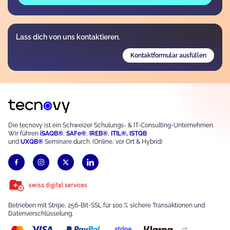
Lass dich von uns kontaktieren.
Kontaktformular ausfüllen
Die tecnovy ist ein Schweizer Schulungs- & IT-Consulting-Unternehmen.
Wir führen
iSAQB®
,
S
AFe®
,
IREB®
,
ITIL®,
ISTQB
und
UXQB®
Seminare durch. (Online, vor Ort & Hybrid)
Betrieben mit Stripe, 256-Bit-SSL für 100 % sichere Transaktionen und
Datenverschlüsselung.