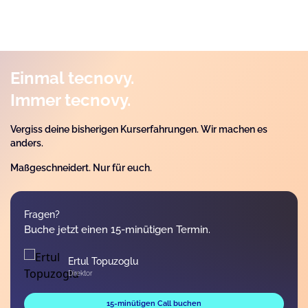
Einmal tecnovy.
Immer tecnovy.
Vergiss deine bisherigen Kurserfahrungen. Wir machen es
anders.
Maßgeschneidert. Nur für euch.
Fragen?
Buche jetzt einen 15-minütigen Termin.
Ertul Topuzoglu
Direktor
15-minütigen Call buchen