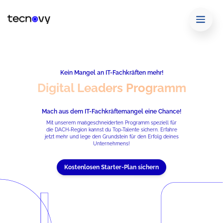
Kein Mangel an IT-Fachkräften mehr!
Digital Leaders Programm
Mach aus dem IT-Fachkräftemangel eine Chance!
Mit unserem maßgeschneiderten Programm speziell für
die DACH-Region kannst du Top-Talente sichern. Erfahre
jetzt mehr und lege den Grundstein für den Erfolg deines
Unternehmens!
Kostenlosen Starter-Plan sichern