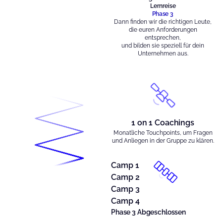
Lernreise
Phase 3
Dann finden wir die richtigen Leute,
die euren Anforderungen
entsprechen,
und bilden sie speziell für dein
Unternehmen aus.
1 on 1 Coachings
Monatliche Touchpoints, um Fragen
und Anliegen in der Gruppe zu klären.
Camp 1
Camp 2
Camp 3
Camp 4
Phase 3 Abgeschlossen