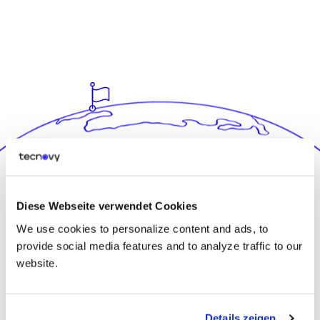
Übernahme
Diese Webseite verwendet Cookies
Aber wie unterscheidet sich
tecnovy
von anderen
We use cookies to personalize content and ads, to
Personalvermittlungsagenturen, die täglich Hunderte automatisierter E-
provide social media features and to analyze traffic to our
Mails und LinkedIn-Nachrichten schicken?
website.
Details zeigen