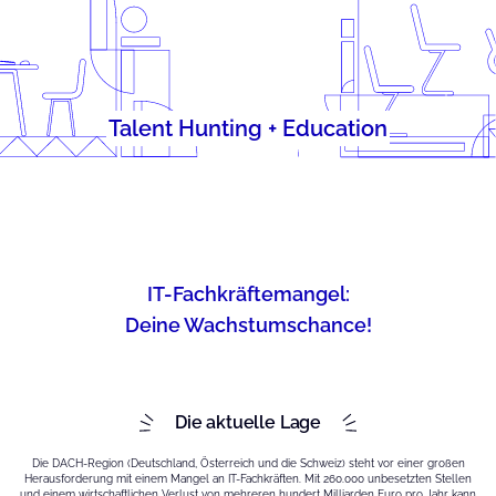
Talent Hunting + Education
IT-Fachkräftemangel:
Deine Wachstumschance!
Die aktuelle Lage
Die DACH-Region (Deutschland, Österreich und die Schweiz) steht vor einer großen
Herausforderung mit einem Mangel an IT-Fachkräften. Mit 260.000 unbesetzten Stellen
und einem wirtschaftlichen Verlust von mehreren hundert Milliarden Euro pro Jahr kann