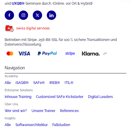
und
UXQB®
Seminare durch. (Online, vor Ort & Hybrid)
Betrieben mit Stripe, 256-Bit-SSL für 100 % sichere Transaktionen und
Datenverschlüsselung.
Navigation
Academy
Alle
iSAQB®
SAFe®
IREB®
ITIL®
Enterprise Solutions
Inhouse Training
Customized SAFe Kickstarter
Digital Leaders
Über Uns
Wer sind wir?
Unsere Trainer
References
Insights
Alle
Softwarearchitektur
Fallstudien