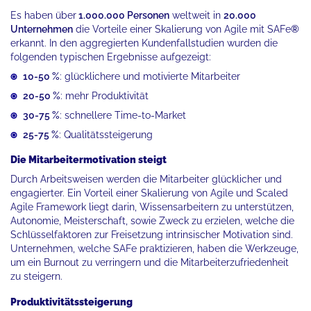
Es haben über
1.000.000 Personen
weltweit in
20.000
Unternehmen
die Vorteile einer Skalierung von Agile mit SAFe
®
erkannt. In den aggregierten Kundenfallstudien wurden die
folgenden typischen Ergebnisse aufgezeigt:
10-50 %
: glücklichere und motivierte Mitarbeiter
20-50 %
: mehr Produktivität
30-75 %
: schnellere Time-to-Market
25-75 %
: Qualitätssteigerung
Die
Mitarbeitermotivation
steigt
Durch Arbeitsweisen werden die Mitarbeiter glücklicher und
engagierter. Ein Vorteil einer Skalierung von Agile und Scaled
Agile Framework liegt darin, Wissensarbeitern zu unterstützen,
Autonomie, Meisterschaft, sowie Zweck zu erzielen, welche die
Schlüsselfaktoren zur Freisetzung intrinsischer Motivation sind.
Unternehmen, welche SAFe praktizieren, haben die Werkzeuge,
um ein Burnout zu verringern und die Mitarbeiterzufriedenheit
zu steigern.
Produktivitätssteigerung