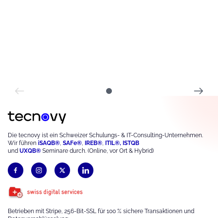
Die tecnovy ist ein Schweizer Schulungs- & IT-Consulting-Unternehmen.
Wir führen
iSAQB®
,
S
AFe®
,
IREB®
,
ITIL®,
ISTQB
und
UXQB®
Seminare durch. (Online, vor Ort & Hybrid)
Betrieben mit Stripe, 256-Bit-SSL für 100 % sichere Transaktionen und