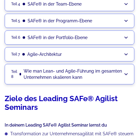
SAFe® in der Team-Ebene
Teil 4
SAFe® in der Programm-Ebene
Teil 5
SAFe® in der Portfolio-Ebene
Teil 6
Agile-Architektur
Teil 7
Wie man Lean- und Agile-Führung im gesamten
Teil
8
Unternehmen skalieren kann
Ziele des Leading SAFe® Agilist
Seminars
In deinem
Leading SAFe® Agilist Seminar lernst du
Transformation zur Unternehmensagilität mit SAFe® steuern