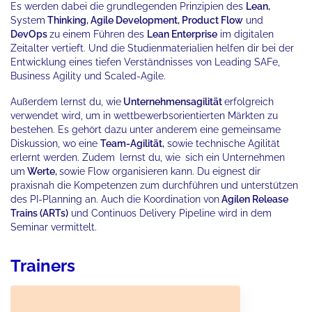
Es werden dabei die grundlegenden Prinzipien des
Lean,
System
Thinking, Agile Development, Product Flow
und
DevOps
zu einem Führen des
Lean Enterprise
im digitalen
Zeitalter vertieft. Und die Studienmaterialien helfen dir bei der
Entwicklung eines tiefen Verständnisses von Leading SAFe,
Business Agility und Scaled-Agile.
Außerdem lernst du, wie
Unternehmensagilität
erfolgreich
verwendet wird, um in wettbewerbsorientierten Märkten zu
bestehen. Es gehört dazu unter anderem eine gemeinsame
Diskussion, wo eine
Team-Agilität,
sowie technische Agilität
erlernt werden. Zudem
lernst du, wie
sich ein Unternehmen
um
Werte,
sowie Flow organisieren kann. Du eignest dir
praxisnah die Kompetenzen zum durchführen und unterstützen
des PI-Planning an. Auch die Koordination von
Agilen Release
Trains (ARTs)
und Continuos Delivery Pipeline wird in dem
Seminar vermittelt.
Trainers