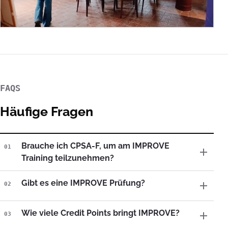
FAQS
Häufige Fragen
Brauche ich CPSA-F, um am IMPROVE
01
Training teilzunehmen?
Gibt es eine IMPROVE Prüfung?
02
Wie viele Credit Points bringt IMPROVE?
03