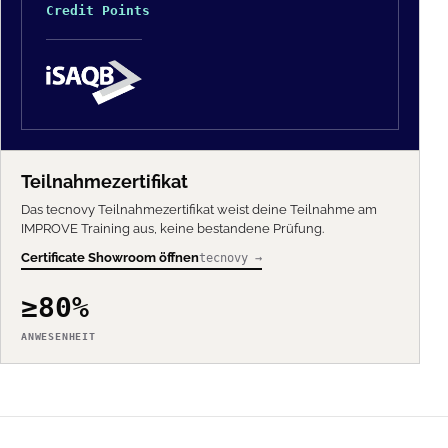
Credit Points
Teilnahmezertifikat
Das tecnovy Teilnahmezertifikat weist deine Teilnahme am
IMPROVE Training aus, keine bestandene Prüfung.
Certificate Showroom öffnen
tecnovy →
≥80%
ANWESENHEIT