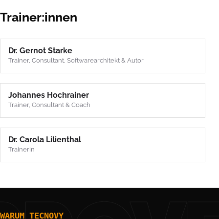
Trainer:innen
Dr. Gernot Starke
Trainer, Consultant, Softwarearchitekt & Autor
Johannes Hochrainer
Trainer, Consultant & Coach
Dr. Carola Lilienthal
Trainerin
WARUM TECNOVY