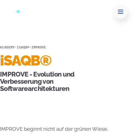
ACADEMY
·
ISAQB®
·
IMPROVE
iSAQB®
IMPROVE - Evolution und
Verbesserung von
Softwarearchitekturen
IMPROVE beginnt nicht auf der grünen Wiese,