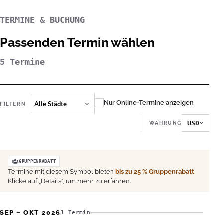
TERMINE & BUCHUNG
Passenden Termin wählen
5 Termine
STADT
Nur Online-Termine anzeigen
FILTERN
USD
WÄHRUNG
GRUPPENRABATT
Termine mit diesem Symbol bieten
bis zu 25 % Gruppenrabatt
.
Klicke auf „Details“, um mehr zu erfahren.
SEP – OKT 2026
1 Termin