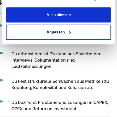
kannst
Alle zulassen
01
Du klassifizierst technische Schulden und
Anpassen
trennst sie von neuen fachlichen
Anforderungen.
02
Du erhebst den Ist-Zustand aus Stakeholder-
Interviews, Dokumentation und
Laufzeitmessungen.
03
Du liest strukturelle Schwächen aus Metriken zu
Kopplung, Komplexität und Kohäsion ab.
04
Du bezifferst Probleme und Lösungen in CAPEX,
OPEX und Return on Investment.