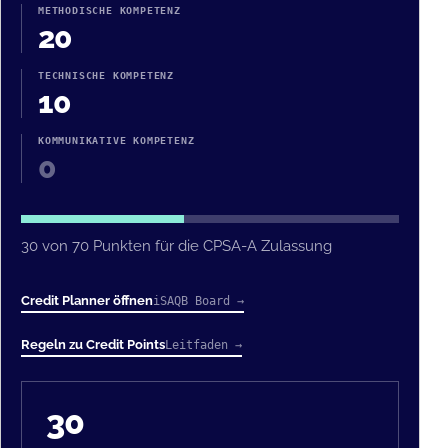
METHODISCHE KOMPETENZ
20
TECHNISCHE KOMPETENZ
10
KOMMUNIKATIVE KOMPETENZ
0
30 von 70 Punkten für die CPSA-A Zulassung
Credit Planner öffnen
iSAQB Board →
Regeln zu Credit Points
Leitfaden →
30