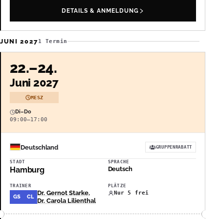
DETAILS & ANMELDUNG
JUNI 2027
1 Termin
22.–24.
Juni 2027
MESZ
Di–Do
09:00–17:00
Deutschland
GRUPPENRABATT
STADT
SPRACHE
Hamburg
Deutsch
TRAINER
PLÄTZE
Dr. Gernot Starke
,
Nur 5 frei
GS
CL
Dr. Carola Lilienthal