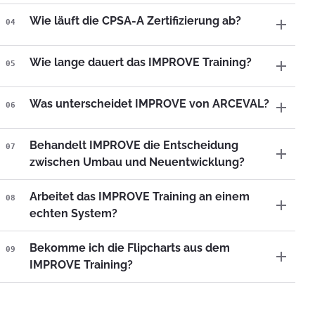
Wie läuft die CPSA-A Zertifizierung ab?
04
Wie lange dauert das IMPROVE Training?
05
Was unterscheidet IMPROVE von ARCEVAL?
06
Behandelt IMPROVE die Entscheidung
07
zwischen Umbau und Neuentwicklung?
Arbeitet das IMPROVE Training an einem
08
echten System?
Bekomme ich die Flipcharts aus dem
09
IMPROVE Training?