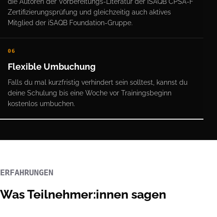
die Autoren der Vorbereitungs-Literatur der iSAQB CPSA-F
Zertifizierungsprüfung und gleichzeitig auch aktives
Mitglied der iSAQB Foundation-Gruppe.
06
Flexible Umbuchung
Falls du mal kurzfristig verhindert sein solltest, kannst du
deine Schulung bis eine Woche vor Trainingsbeginn
kostenlos umbuchen.
ERFAHRUNGEN
Was Teilnehmer:innen sagen