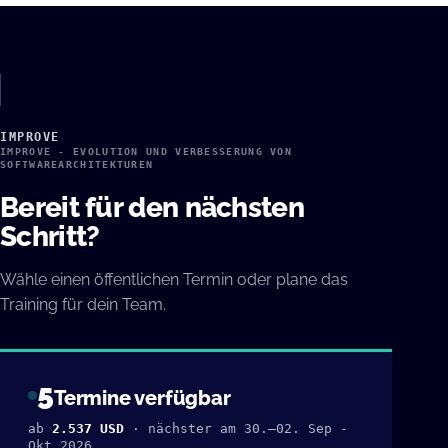
IMPROVE
IMPROVE - EVOLUTION UND VERBESSERUNG VON
SOFTWAREARCHITEKTUREN
Bereit für den nächsten
Schritt?
Wähle einen öffentlichen Termin oder plane das
Training für dein Team.
5
Termine verfügbar
ab
2.537 USD
· nächster am 30.–02. Sep -
Okt 2026