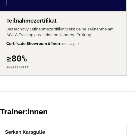
Teilnahmezertifikat
Das tecnovy Teilnahmezertifikat weist deine Teilnahme am
AGILA Training aus, keine bestandene Prüfung.
Certificate Showroom öffnen
tecnovy →
≥80%
ANWESENHEIT
Trainer:innen
Serkan Karagulle