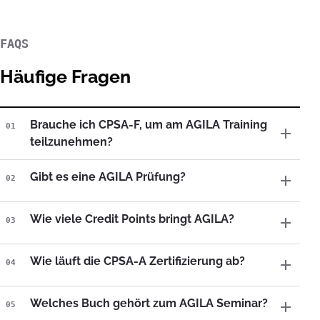
FAQS
Häufige Fragen
Brauche ich CPSA-F, um am AGILA Training
01
teilzunehmen?
Gibt es eine AGILA Prüfung?
02
Wie viele Credit Points bringt AGILA?
03
Wie läuft die CPSA-A Zertifizierung ab?
04
Welches Buch gehört zum AGILA Seminar?
05