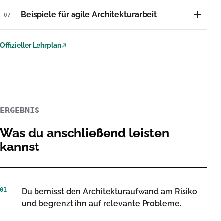
Beispiele für agile Architekturarbeit
07
Offizieller Lehrplan
(externer Link)
ERGEBNIS
Was du anschließend leisten
kannst
01
Du bemisst den Architekturaufwand am Risiko
und begrenzt ihn auf relevante Probleme.