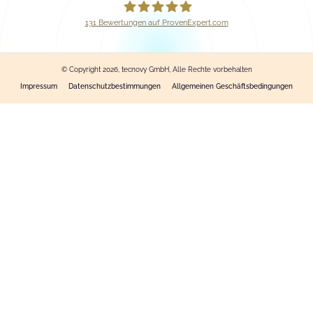
131
Bewertungen auf ProvenExpert.com
tecnovy GmbH
© Copyright 2026, tecnovy GmbH, Alle Rechte vorbehalten
Impressum
Datenschutzbestimmungen
Allgemeinen Geschäftsbedingungen