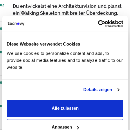
02
Du entwickelst eine Architekturvision und planst
ein Walking Skeleton mit breiter Überdeckung.
03
Du formulierst Qualitätsanforderungen nach
ISO/IEC 25010 und verankerst sie im Backlog.
Diese Webseite verwendet Cookies
04
Du erkennst technische Schulden auf
We use cookies to personalize content and ads, to
Architekturebene und machst sie im Backlog
provide social media features and to analyze traffic to our
priorisierbar.
website.
05
Du moderierst Gruppenentscheidungen mit
Details zeigen
Konsens- und Veto-Verfahren.
06
Du triffst Architekturentscheidungen just in time
Alle zulassen
und hältst sie als Architecture Decision Records
fest.
Anpassen