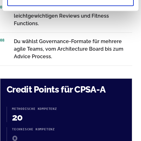
07
Du bewertest Architektur laufend mit
leichtgewichtigen Reviews und Fitness
Functions.
08
Du wählst Governance-Formate für mehrere
agile Teams, vom Architecture Board bis zum
Advice Process.
Credit Points für CPSA-A
METHODISCHE KOMPETENZ
20
TECHNISCHE KOMPETENZ
0