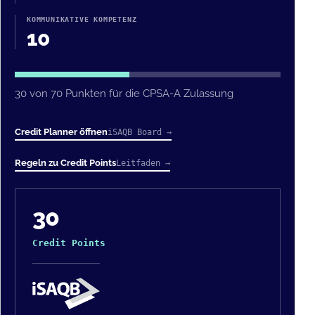
KOMMUNIKATIVE KOMPETENZ
10
30 von 70 Punkten für die CPSA-A Zulassung
Credit Planner öffnen
iSAQB Board →
Regeln zu Credit Points
Leitfaden →
30
Credit Points