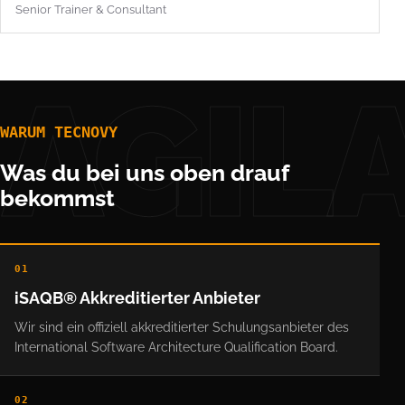
Senior Trainer & Consultant
AGIL
WARUM TECNOVY
Was du bei uns oben drauf
bekommst
01
iSAQB® Akkreditierter Anbieter
Wir sind ein offiziell akkreditierter Schulungsanbieter des
International Software Architecture Qualification Board.
02