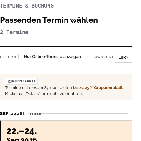
TERMINE & BUCHUNG
Passenden Termin wählen
2 Termine
Nur Online-Termine anzeigen
EUR
FILTERN
WÄHRUNG
GRUPPENRABATT
Termine mit diesem Symbol bieten
bis zu 25 % Gruppenrabatt
.
Klicke auf „Details“, um mehr zu erfahren.
SEP 2026
1 Termin
22.–24.
Sep 2026