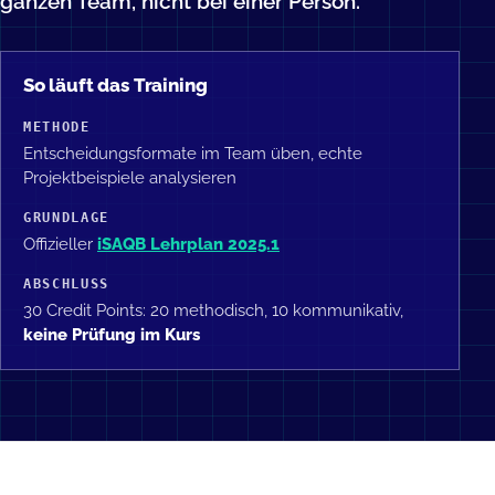
ganzen Team, nicht bei einer Person.
So läuft das Training
METHODE
Entscheidungsformate im Team üben, echte
Projektbeispiele analysieren
GRUNDLAGE
Offizieller
iSAQB Lehrplan 2025.1
ABSCHLUSS
30 Credit Points: 20 methodisch, 10 kommunikativ,
keine Prüfung im Kurs