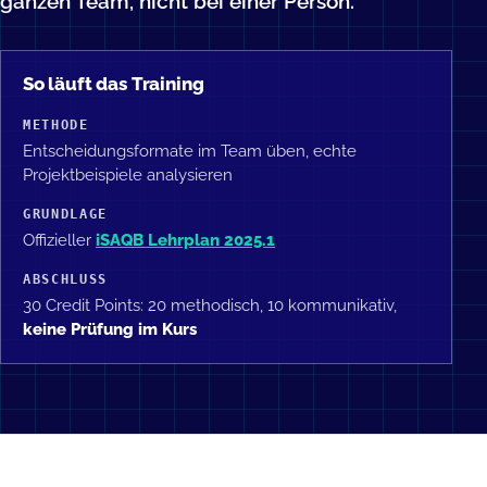
ganzen Team, nicht bei einer Person.
So läuft das Training
METHODE
Entscheidungsformate im Team üben, echte
Projektbeispiele analysieren
GRUNDLAGE
Offizieller
iSAQB Lehrplan 2025.1
ABSCHLUSS
30 Credit Points: 20 methodisch, 10 kommunikativ,
keine Prüfung im Kurs