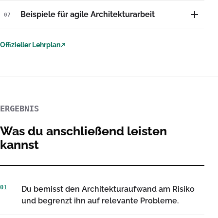
Beispiele für agile Architekturarbeit
07
Offizieller Lehrplan
(externer Link)
ERGEBNIS
Was du anschließend leisten
kannst
01
Du bemisst den Architekturaufwand am Risiko
und begrenzt ihn auf relevante Probleme.