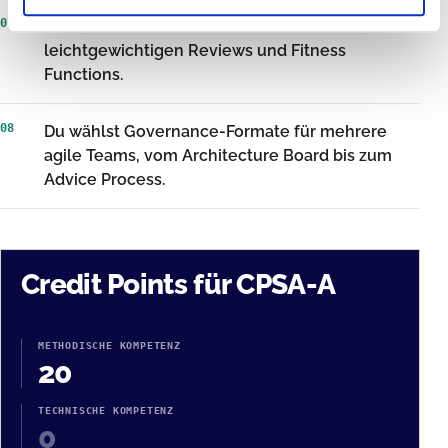
07
Du bewertest Architektur laufend mit
leichtgewichtigen Reviews und Fitness
Functions.
08
Du wählst Governance-Formate für mehrere
agile Teams, vom Architecture Board bis zum
Advice Process.
Credit Points für CPSA-A
METHODISCHE KOMPETENZ
20
TECHNISCHE KOMPETENZ
0