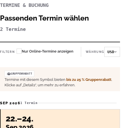
TERMINE & BUCHUNG
Passenden Termin wählen
2 Termine
Nur Online-Termine anzeigen
USD
FILTERN
WÄHRUNG
GRUPPENRABATT
Termine mit diesem Symbol bieten
bis zu 25 % Gruppenrabatt
.
Klicke auf „Details“, um mehr zu erfahren.
SEP 2026
1 Termin
22.–24.
Sep 2026