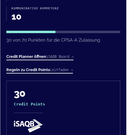
KOMMUNIKATIVE KOMPETENZ
10
30 von 70 Punkten für die CPSA-A Zulassung
Credit Planner öffnen
iSAQB Board →
Regeln zu Credit Points
Leitfaden →
30
Credit Points