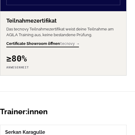
Teilnahmezertifikat
Das tecnovy Teilnahmezertifikat weist deine Teilnahme am
AGILA Training aus, keine bestandene Prüfung.
Certificate Showroom öffnen
tecnovy →
≥80%
ANWESENHEIT
Trainer:innen
Serkan Karagulle