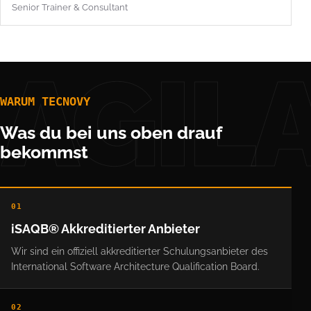
Senior Trainer & Consultant
AGIL
WARUM TECNOVY
Was du bei uns oben drauf
bekommst
01
iSAQB® Akkreditierter Anbieter
Wir sind ein offiziell akkreditierter Schulungsanbieter des
International Software Architecture Qualification Board.
02