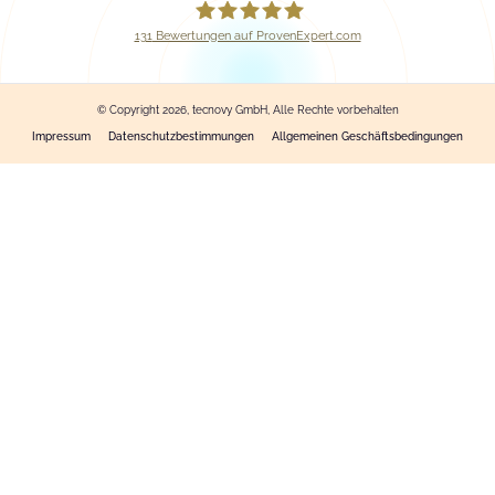
131
Bewertungen auf ProvenExpert.com
tecnovy GmbH
© Copyright 2026, tecnovy GmbH, Alle Rechte vorbehalten
Impressum
Datenschutzbestimmungen
Allgemeinen Geschäftsbedingungen