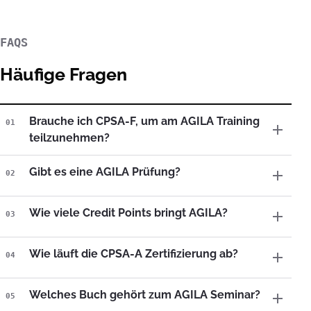
FAQS
Häufige Fragen
Brauche ich CPSA-F, um am AGILA Training
01
teilzunehmen?
Gibt es eine AGILA Prüfung?
02
Wie viele Credit Points bringt AGILA?
03
Wie läuft die CPSA-A Zertifizierung ab?
04
Welches Buch gehört zum AGILA Seminar?
05