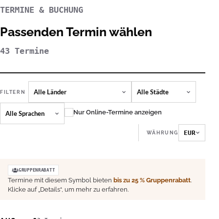
TERMINE & BUCHUNG
Passenden Termin wählen
43 Termine
LAND
STADT
FILTERN
KURSSPRACHE
Nur Online-Termine anzeigen
EUR
WÄHRUNG
GRUPPENRABATT
Termine mit diesem Symbol bieten
bis zu 25 % Gruppenrabatt
.
Klicke auf „Details“, um mehr zu erfahren.