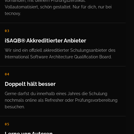
vorhanden, mit deinem Prüfungszertifikat.
Vollautomatisiert, schön gestaltet. Nur für dich, nur bei
tecnovy.
03
iSAQB® Akkreditierter Anbieter
Wir sind ein offiziell akkreditierter Schulungsanbieter des
International Software Architecture Qualification Board.
04
Doppelt hält besser
Gerne darfst du innerhalb eines Jahres die Schulung
nochmals online als Refresher oder Prüfungsvorbereitung
besuchen.
05
Lerne von Autoren