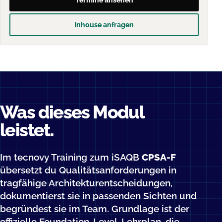
Termine ansehen
Inhouse anfragen
Was dieses Modul
leistet.
Im tecnovy Training zum iSAQB
CPSA-F
übersetzt du Qualitätsanforderungen in
tragfähige Architekturentscheidungen,
dokumentierst sie in passenden Sichten und
begründest sie im Team. Grundlage ist der
offizielle Foundation-Level-Lehrplan, die