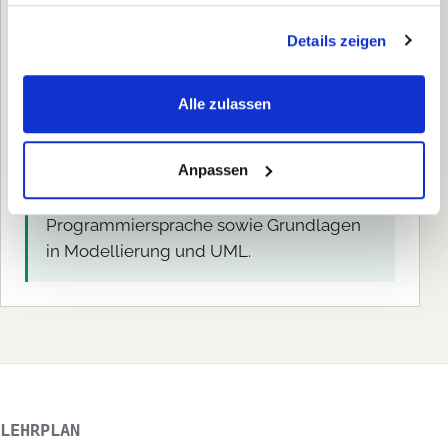
Voraussetzungen
Details zeigen
Keine Voraussetzungen
Alle zulassen
Du kannst direkt einsteigen.
Hilfreich:
iSAQB empfiehlt mindestens 18 Monate
Anpassen
Praxis in der Softwareentwicklung,
Kenntnisse einer höheren
Programmiersprache sowie Grundlagen
in Modellierung und UML.
LEHRPLAN