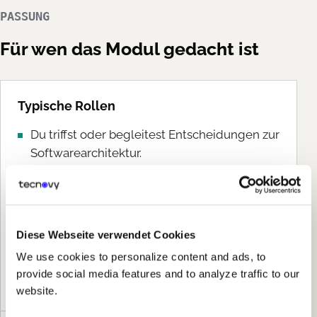
PASSUNG
Für wen das Modul gedacht ist
Typische Rollen
Du triffst oder begleitest Entscheidungen zur
Softwarearchitektur.
Du entwickelst Software und willst
Strukturen bewusster entwerfen.
Du stimmst technische Konzepte mit
Diese Webseite verwendet Cookies
anderen Teams und Stakeholdern ab.
We use cookies to personalize content and ads, to
Du dokumentierst und begründest
provide social media features and to analyze traffic to our
technische Entscheidungen.
website.