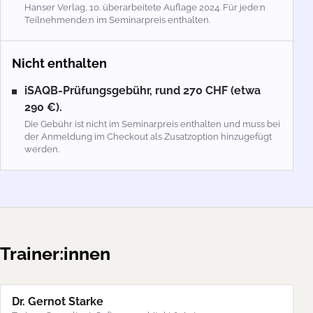
Hanser Verlag, 10. überarbeitete Auflage 2024. Für jede:n
Teilnehmende:n im Seminarpreis enthalten.
Nicht enthalten
iSAQB-Prüfungsgebühr, rund 270 CHF (etwa
290 €).
Die Gebühr ist nicht im Seminarpreis enthalten und muss bei
der Anmeldung im Checkout als Zusatzoption hinzugefügt
werden.
Trainer:innen
Dr. Gernot Starke