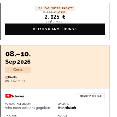
10% EARLYBIRD RABATT
2.250
€
−225
€
2.025
€
zzgl. MwSt.
DETAILS & ANMELDUNG
08.–10.
Sep 2026
MESZ
Di–Do
09:00–17:30
Schweiz
GRUPPENRABATT
VERANSTALTUNGSORT
SPRACHE
wird noch bekannt gegeben
Französisch
TRAINER
PLÄTZE