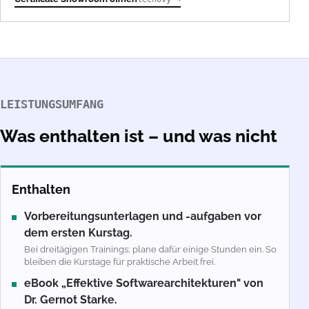
LEISTUNGSUMFANG
Was enthalten ist – und was nicht
Enthalten
Vorbereitungsunterlagen und -aufgaben vor
dem ersten Kurstag.
Bei dreitägigen Trainings; plane dafür einige Stunden ein. So
bleiben die Kurstage für praktische Arbeit frei.
eBook „Effektive Softwarearchitekturen" von
Dr. Gernot Starke.