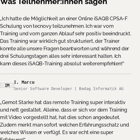
Was Teilnehmer:innen sagen
Ich hatte die Möglichkeit an einer Online iSAQB CPSA-F
Schulung von tecnovy teilzunehmen. Ich war vom
Training und vom ganzen Ablauf sehr positiv beeindruckt.
Das Training war wirklich gut strukturiert, der Trainer
konnte alle unsere Fragen beantworten und während der
drei Schulungstagen alles sehr interessant halten. Ich
kann dieses iSAQB-Training absolut weiterempfehlen!
I. Marcu
IM
Senior Software Developer | Bedag Informatik AG
Gernot Starke hat das remote Training super interaktiv
und nett gestaltet. Alleine, dass er sich vor dem Training
mit Video vorgestellt hat, hat dies schon angedeutet.
Zudem merkt man sofort welchen Erfahrungsschatz und
welches Wissen er verfügt. Es war echt eine super
Erfahrung!