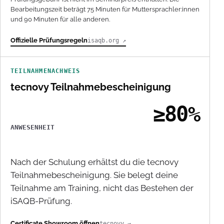
Bearbeitungszeit beträgt 75 Minuten für Muttersprachler:innen
und 90 Minuten für alle anderen.
Offizielle Prüfungsregeln
isaqb.org ↗
TEILNAHMENACHWEIS
tecnovy Teilnahmebescheinigung
≥80%
ANWESENHEIT
Nach der Schulung erhältst du die tecnovy
Teilnahmebescheinigung. Sie belegt deine
Teilnahme am Training, nicht das Bestehen der
iSAQB-Prüfung.
Certificate Showroom öffnen
tecnovy →