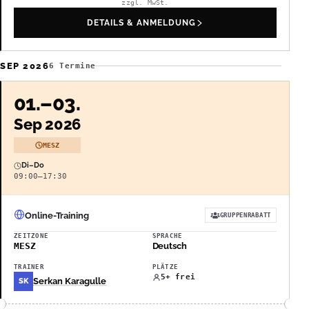
zzgl. MwSt.
DETAILS & ANMELDUNG
SEP 2026
6 Termine
01.–03.
Sep 2026
MESZ
Di–Do
09:00–17:30
Online-Training
GRUPPENRABATT
ZEITZONE
SPRACHE
MESZ
Deutsch
TRAINER
PLÄTZE
5+ frei
Serkan Karagulle
SK