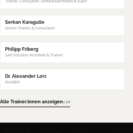
Trainer, Consultant, Softwarearchitekt & Autor
Serkan Karagulle
Senior Trainer & Consultant
Philipp Friberg
SAP Solution Architekt & Trainer
Dr. Alexander Lorz
iSAQB®
Alle Trainer:innen anzeigen
+14