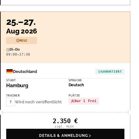
25.–27.
Aug 2026
MESZ
Di–Do
09:00–17:30
Deutschland
GARANTIERT
STADT
SPRACHE
Hamburg
Deutsch
TRAINER
PLÄTZE
Nur 1 frei
?
Wird noch veröffentlicht
2.350
€
zzgl. MwSt.
DETAILS & ANMELDUNG