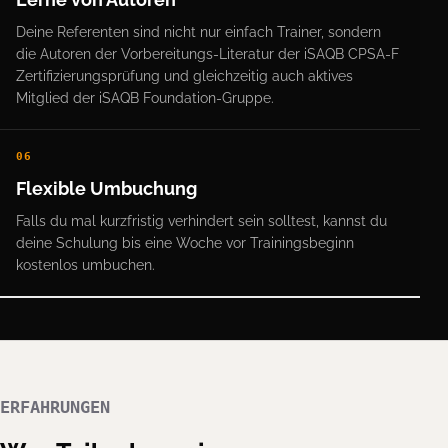
Deine Referenten sind nicht nur einfach Trainer, sondern
die Autoren der Vorbereitungs-Literatur der iSAQB CPSA-F
Zertifizierungsprüfung und gleichzeitig auch aktives
Mitglied der iSAQB Foundation-Gruppe.
06
Flexible Umbuchung
Falls du mal kurzfristig verhindert sein solltest, kannst du
deine Schulung bis eine Woche vor Trainingsbeginn
kostenlos umbuchen.
ERFAHRUNGEN