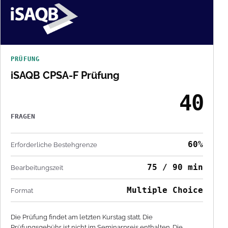
PRÜFUNG
iSAQB CPSA-F Prüfung
40
FRAGEN
60%
Erforderliche Bestehgrenze
75 / 90 min
Bearbeitungszeit
Multiple Choice
Format
Die Prüfung findet am letzten Kurstag statt. Die
Prüfungsgebühr ist nicht im Seminarpreis enthalten. Die