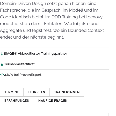
Domain-Driven Design setzt genau hier an: eine
Fachsprache, die im Gespräch, im Modell und im
Code identisch bleibt. Im DDD Training bei tecnovy
modellierst du damit Entitäten, Wertobjekte und
Aggregate und legst fest, wo ein Bounded Context
endet und der nächste beginnt.
iSAQB® Akkreditierter Trainingspartner
Teilnahmezertifikat
4,8/5 bei ProvenExpert
TERMINE
LEHRPLAN
TRAINER:INNEN
ERFAHRUNGEN
HÄUFIGE FRAGEN