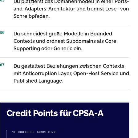
05
Du platzierst das Domänenmodell in einer Ports-
and-Adapters-Architektur und trennst Lese- von
Schreibpfaden.
06
Du schneidest große Modelle in Bounded
Contexts und ordnest Subdomains als Core,
Supporting oder Generic ein.
07
Du gestaltest Beziehungen zwischen Contexts
mit Anticorruption Layer, Open-Host Service und
Published Language.
Credit Points für CPSA-A
METHODISCHE KOMPETENZ