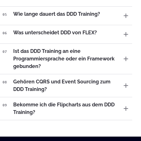
Wie lange dauert das DDD Training?
05
Was unterscheidet DDD von FLEX?
06
Ist das DDD Training an eine
07
Programmiersprache oder ein Framework
gebunden?
Gehören CQRS und Event Sourcing zum
08
DDD Training?
Bekomme ich die Flipcharts aus dem DDD
09
Training?