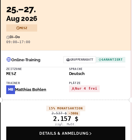
25.–27.
Aug 2026
MESZ
Di–Do
09:00–17:00
Online-Training
GARANTIERT
GRUPPENRABATT
ZEITZONE
SPRACHE
MESZ
Deutsch
TRAINER
PLÄTZE
Nur 4 frei
Matthias Bohlen
MB
15% MONATSAKTION
2.537
$
−380
$
2.157
$
zzgl. MwSt.
DETAILS & ANMELDUNG