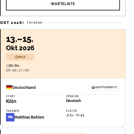
WARTELISTE
OKT 2026
2 Termine
13.–15.
Okt 2026
MESZ
Di–Do
09:00–17:00
Deutschland
GRUPPENRABATT
STADT
SPRACHE
Köln
Deutsch
TRAINER
PLÄTZE
5+ frei
Matthias Bohlen
MB