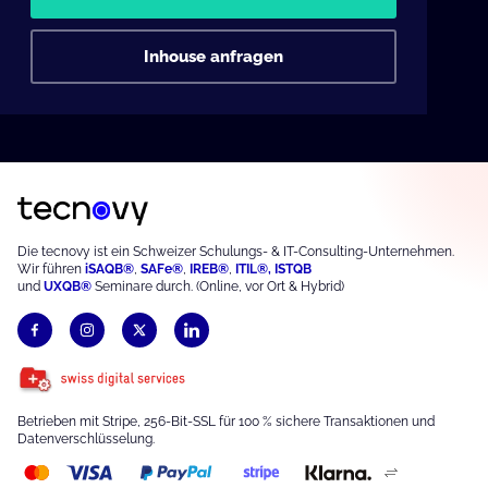
Inhouse anfragen
Die tecnovy ist ein Schweizer Schulungs- & IT-Consulting-Unternehmen.
Wir führen
iSAQB®
,
S
AFe®
,
IREB®
,
ITIL®,
ISTQB
und
UXQB®
Seminare durch. (Online, vor Ort & Hybrid)
Betrieben mit Stripe, 256-Bit-SSL für 100 % sichere Transaktionen und
Datenverschlüsselung.