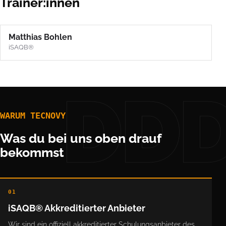
Trainer:innen
Matthias Bohlen
iSAQB®
DD
WARUM TECNOVY
Was du bei uns oben drauf
bekommst
01
iSAQB® Akkreditierter Anbieter
Wir sind ein offiziell akkreditierter Schulungsanbieter des