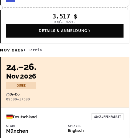
3.517
$
zzgl. MwSt.
DETAILS & ANMELDUNG
NOV 2026
1 Termin
24.–26.
Nov 2026
MEZ
Di–Do
09:00–17:00
Deutschland
GRUPPENRABATT
STADT
SPRACHE
München
Englisch