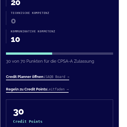
20
TECHNISCHE KOMPETENZ
0
KOMMUNIKATIVE KOMPETENZ
10
30 von 70 Punkten für die CPSA-A Zulassung
Credit Planner öffnen
iSAQB Board →
Regeln zu Credit Points
Leitfaden →
30
Credit Points