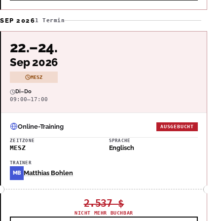
SEP 2026
1 Termin
22.–24.
Sep 2026
MESZ
Di–Do
09:00–17:00
Online-Training
AUSGEBUCHT
ZEITZONE
SPRACHE
MESZ
Englisch
TRAINER
Matthias Bohlen
MB
2.537
$
NICHT MEHR BUCHBAR