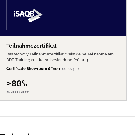
Teilnahmezertifikat
Das tecnovy Teilnahmezertifikat weist deine Teilnahme am
DDD Training aus, keine bestandene Prüfung.
Certificate Showroom öffnen
tecnovy →
≥80%
ANWESENHEIT