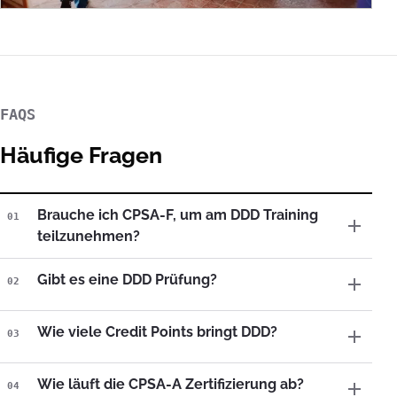
FAQS
Häufige Fragen
Brauche ich CPSA-F, um am DDD Training
01
teilzunehmen?
Gibt es eine DDD Prüfung?
02
Wie viele Credit Points bringt DDD?
03
Wie läuft die CPSA-A Zertifizierung ab?
04