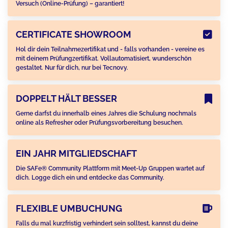
Versuch (Online-Prüfung) – garantiert!
CERTIFICATE SHOWROOM
Hol dir dein Teilnahmezertifikat und - falls vorhanden - vereine es
mit deinem Prüfungzertifikat. Vollautomatisiert, wunderschön
gestaltet. Nur für dich, nur bei Tecnovy.
DOPPELT HÄLT BESSER
Gerne darfst du innerhalb eines Jahres die Schulung nochmals
online als Refresher oder Prüfungsvorbereitung besuchen.
EIN JAHR MITGLIEDSCHAFT
Die SAFe® Community Plattform mit Meet-Up Gruppen wartet auf
dich. Logge dich ein und entdecke das Community.
FLEXIBLE UMBUCHUNG
Falls du mal kurzfristig verhindert sein solltest, kannst du deine