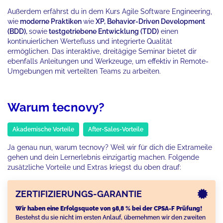
Außerdem erfährst du in dem Kurs Agile Software Engineering,
wie
moderne Praktiken
wie
XP, Behavior-Driven Development
(BDD),
sowie
testgetriebene Entwicklung (TDD)
einen
kontinuierlichen Wertefluss und integrierte Qualität
ermöglichen. Das interaktive, dreitägige Seminar bietet dir
ebenfalls Anleitungen und Werkzeuge, um effektiv in Remote-
Umgebungen mit verteilten Teams zu arbeiten.
Warum tecnovy?
Akademische Vorteile
After-Sales-Vorteile
Ja genau nun, warum tecnovy? Weil wir für dich die Extrameile
gehen und dein Lernerlebnis einzigartig machen. Folgende
zusätzliche Vorteile und Extras kriegst du oben drauf:
ZERTIFIZIERUNGS-GARANTIE
Wir haben eine Erfolgsquote von 98,8 % bei der CPSA-F Prüfung!
Bestehst du sie nicht im ersten Anlauf, übernehmen wir den zweiten