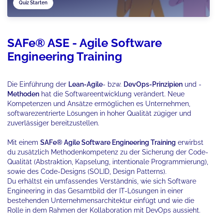
Quiz Starten
SAFe® ASE - Agile Software
Engineering Training
Die Einführung der
Lean-Agile
- bzw.
DevOps-Prinzipien
und -
Methoden
hat die Softwareentwicklung verändert. Neue
Kompetenzen und Ansätze ermöglichen es Unternehmen,
softwarezentrierte Lösungen in hoher Qualität zügiger und
zuverlässiger bereitzustellen.
Mit einem
SAFe® Agile Software Engineering Training
erwirbst
du zusätzlich Methodenkompetenz zu der Sicherung der Code-
Qualität (Abstraktion, Kapselung, intentionale Programmierung),
sowie des Code-Designs (SOLID, Design Patterns).
Du erhältst ein umfassendes Verständnis, wie sich Software
Engineering in das Gesamtbild der IT-Lösungen in einer
bestehenden Unternehmensarchitektur einfügt und wie die
Rolle in dem Rahmen der Kollaboration mit DevOps aussieht.