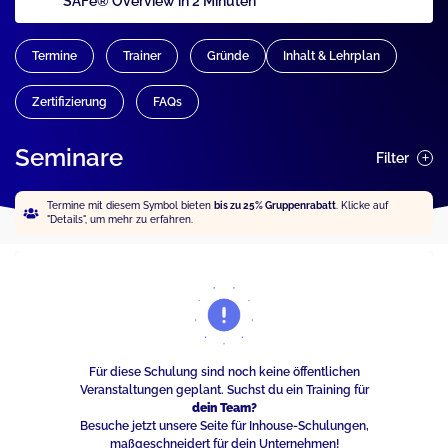
SAFe® Overview in 2 Minuten
Termine
Trainer
Gründe
Inhalt & Lehrplan
Zertifizierung
FAQs
Seminare
Filter
Termine mit diesem Symbol bieten
bis zu 25% Gruppenrabatt
. Klicke auf
"Details", um mehr zu erfahren.
Für diese Schulung sind noch keine öffentlichen
Veranstaltungen geplant. Suchst du ein Training für
dein Team?
Besuche jetzt unsere Seite für Inhouse-Schulungen,
maßgeschneidert für dein Unternehmen!