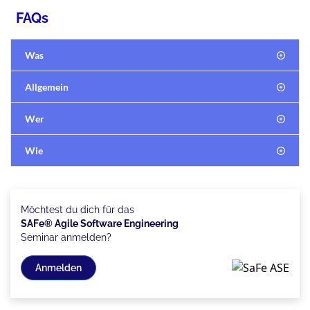
FAQs
Was
Allgemein
Wer
Wie
Möchtest du dich für das
SAFe® Agile Software Engineering
Seminar anmelden?
Anmelden