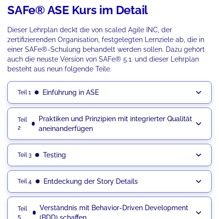
SAFe® ASE Kurs im Detail
Dieser Lehrplan deckt die von scaled Agile INC, der
zertifizierenden Organisation, festgelegten Lernziele ab, die in
einer SAFe®-Schulung behandelt werden sollen. Dazu gehört
auch die neuste Version von SAFe® 5.1. und dieser Lehrplan
besteht aus neun folgende Teile.
Einführung in ASE
Teil 1
Praktiken und Prinzipien mit integrierter Qualität
Teil
2
aneinanderfügen
Testing
Teil 3
Entdeckung der Story Details
Teil 4
Verständnis mit Behavior-Driven Development
Teil
5
(BDD) schaffen