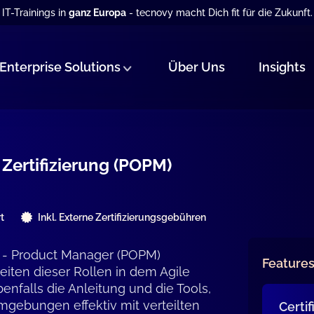
IT-Trainings in
ganz Europa
- tecnovy macht Dich fit für die Zukunft.
Enterprise Solutions
Über Uns
Insights
Zertifizierung (POPM)
t
Inkl. Externe Zertifizierungsgebühren
- Product Manager (POPM)
Feature
eiten dieser Rollen in dem Agile
benfalls die Anleitung und die Tools,
gebungen effektiv mit verteilten
Certi