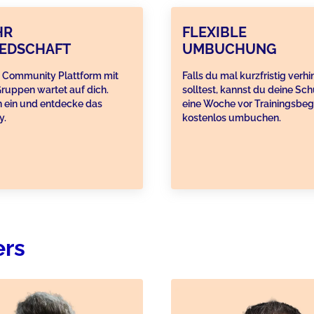
HR
FLEXIBLE
IEDSCHAFT
UMBUCHUNG
 Community Plattform mit
Falls du mal kurzfristig verhi
ruppen wartet auf dich.
solltest, kannst du deine Sc
 ein und entdecke das
eine Woche vor Trainingsbeg
y.
kostenlos umbuchen.
ers