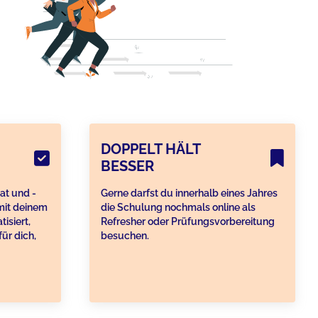
DOPPELT HÄLT
BESSER
kat und -
Gerne darfst du innerhalb eines Jahres
 mit deinem
die Schulung nochmals online als
isiert,
Refresher oder Prüfungsvorbereitung
ür dich,
besuchen.