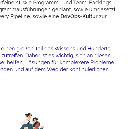
 verfeinerst, wie Programm- und Team-Backlogs
rogrammausführungen geplant, sowie umgesetzt
very Pipeline, sowie eine
DevOps-Kultur
zur
n einen großen Teil des Wissens und Hunderte
 zutreffen. Daher ist es wichtig, sich an diesen
dabei helfen, Lösungen für komplexere Probleme
enden und auf dem Weg der kontinuierlichen