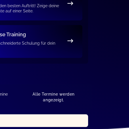
 den besten Auftritt! Zeige deine
ate auf einer Seite.
se Training
hneiderte Schulung für dein
mine
Alle Termine werden
angezeigt.