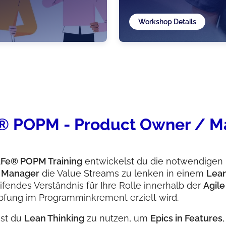
Workshop Details
® POPM - Product Owner / M
Fe® POPM Training
entwickelst du die notwendigen
t Manager
die Value Streams zu lenken in einem
Lean
eifendes Verständnis für Ihre Rolle innerhalb der
Agile
fung im Programminkrement erzielt wird.
nst du
Lean Thinking
zu nutzen, um
Epics in Features