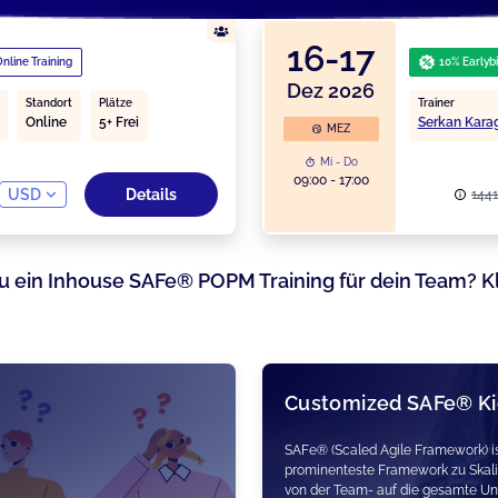
16-17
nline Training
10% Earlyb
Dez 2026
Standort
Plätze
Trainer
Online
5+ Frei
Serkan Kara
MEZ
Mi - Do
09:00 - 17:00
USD
Details
1441
u ein Inhouse SAFe® POPM Training für dein Team? K
Customized SAFe® Ki
SAFe® (Scaled Agile Framework) is
prominenteste Framework zu Skalie
von der Team- auf die gesamte U