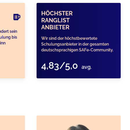
HÖCHSTER
RANGLIST
ANBIETER
ndert sein
hulung bis
Wir sind der höchstbewertete
inn
Schulungsanbieter in der gesamten
deutschsprachigen SAFe-Community.
4,83/5,0
avg.