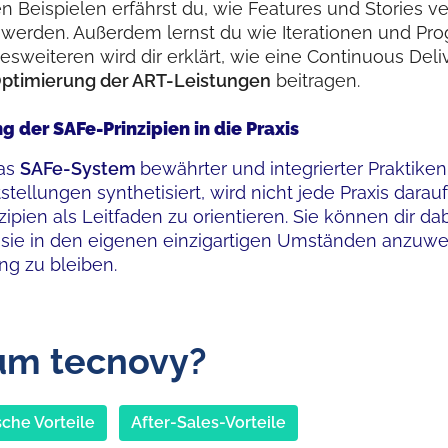
en Beispielen erfährst du, wie Features und Stories
 werden. Außerdem lernst du wie Iterationen und P
sweiteren wird dir erklärt, wie eine Continuous Deli
ptimierung der ART-Leistungen
beitragen.
 der SAFe-Prinzipien in die Praxis
as
SAFe-System
bewährter und integrierter Praktike
stellungen synthetisiert, wird nicht jede Praxis darauf
zipien als Leitfaden zu orientieren. Sie können dir 
, sie in den eigenen einzigartigen Umständen anzuw
ng zu bleiben.
m tecnovy?
che Vorteile
After-Sales-Vorteile