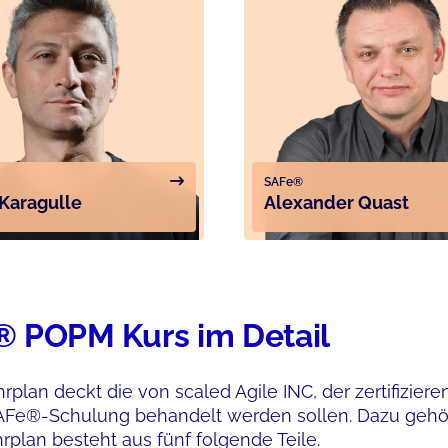
SAFe®
Karagulle
Alexander Quast
 POPM Kurs im Detail
rplan deckt die von scaled Agile INC, der zertifizier
SAFe®-Schulung behandelt werden sollen. Dazu gehö
rplan besteht aus fünf folgende Teile.