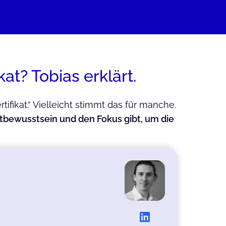
kat? Tobias erklärt.
ifikat.“ Vielleicht stimmt das für manche.
stbewusstsein und den Fokus gibt, um die