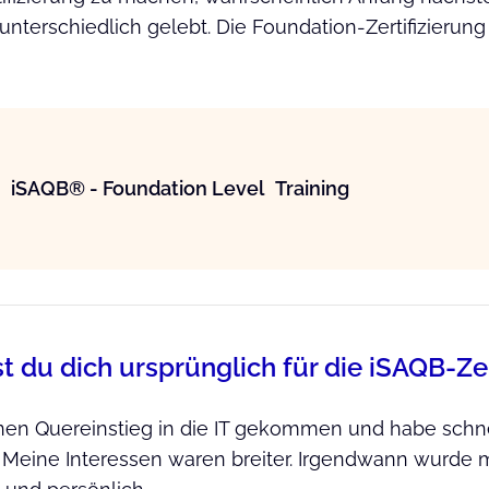
terschiedlich gelebt. Die Foundation-Zertifizierun
iSAQB® - Foundation Level Training
 du dich ursprünglich für die iSAQB-Zer
inen Quereinstieg in die IT gekommen und habe schnel
. Meine Interessen waren breiter. Irgendwann wurde mi