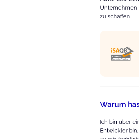
Unternehmen un
zu schaffen.
Warum hast
Ich bin über e
Entwickler bin