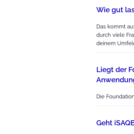
Wie gut las
Das kommt auf 
durch viele Fr
deinem Umfeld
Liegt der F
Anwendun
Die Foundation-
Geht iSAQB