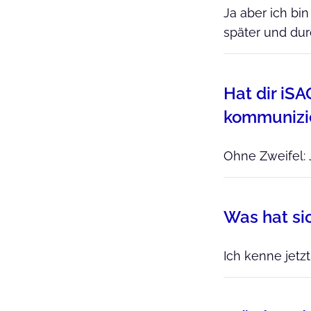
Ja aber ich bi
später und du
Hat dir iS
kommunizi
Ohne Zweifel: 
Was hat sic
Ich kenne jetz