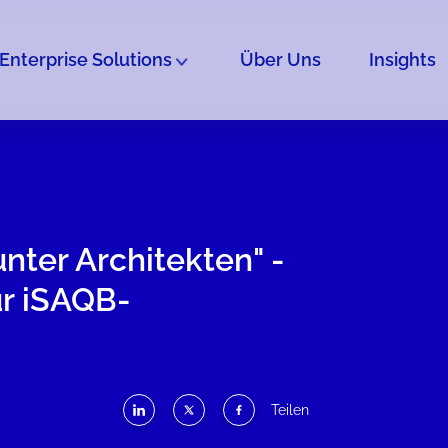
Enterprise Solutions
Über Uns
Insights
ter Architekten" -
r iSAQB-
Teilen