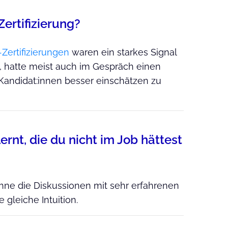
ertifizierung?
Zertifizierungen
waren ein starkes Signal
, hatte meist auch im Gespräch einen
Kandidat:innen besser einschätzen zu
rnt, die du nicht im Job hättest
ohne die Diskussionen mit sehr erfahrenen
gleiche Intuition.