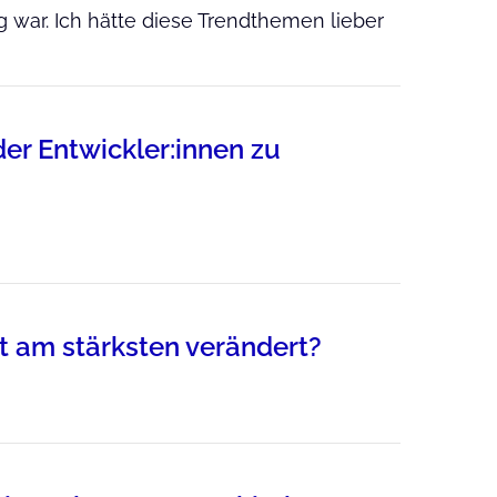
 war. Ich hätte diese Trendthemen lieber
der Entwickler:innen zu
it am stärksten verändert?