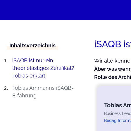
iSAQB ist
Inhaltsverzeichnis
iSAQB ist nur ein
Wir alle kennen
theorielastiges Zertifikat?
Aber was wenn 
Tobias erklärt.
Rolle des Arch
Tobias Ammanns iSAQB-
Erfahrung
Tobias 
Business Lead
Bedag Inform