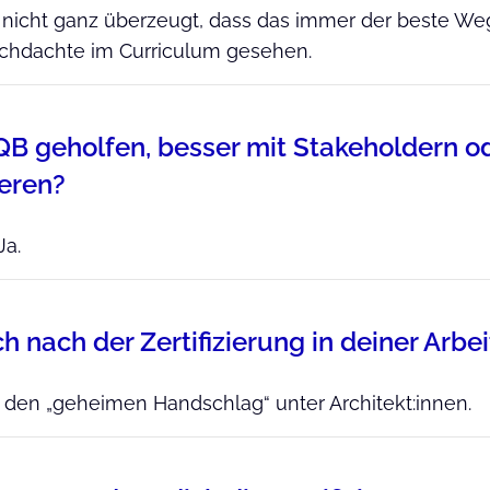
n nicht ganz überzeugt, dass das immer der beste Weg
rchdachte im Curriculum gesehen.
AQB geholfen, besser mit Stakeholdern o
eren?
Ja.
h nach der Zertifizierung in deiner Arbe
t den „geheimen Handschlag“ unter Architekt:innen.