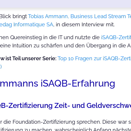
lick bringt
Tobias Ammann, Business Lead Stream Te
edag Informatique SA
, in diesem Interview mit.
nen Quereinstieg in die IT und nutzte die
iSAQB-Zertif
seine Intuition zu schärfen und den Übergang in die Ar
w ist Teil unserer Serie:
Top 10 Fragen zur iSAQB-Zert
)
Ammanns iSAQB-Erfahrung
AQB-Zertifizierung Zeit- und Geldversc
r die Foundation-Zertifizierung sprechen. Diese war se
fizierung zu machen, wahrscheinlich Anfang nächsten