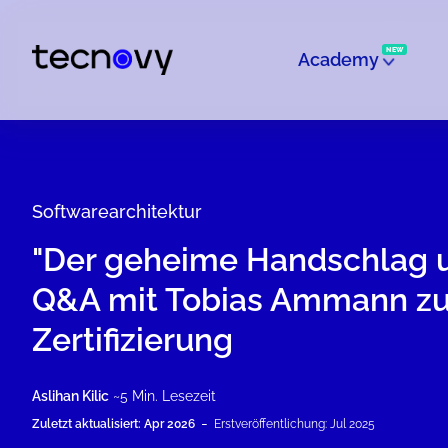
NEW
Academy
Softwarearchitektur
"Der geheime Handschlag un
Q&A mit Tobias Ammann zu
Zertifizierung
Aslihan Kilic
~5 Min. Lesezeit
-
Zuletzt aktualisiert: Apr 2026
Erstveröffentlichung: Jul 2025