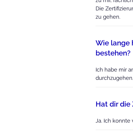
zu mir, fachlic
Die Zertifizier
zu gehen.
Wie lange 
bestehen?
Ich habe mir 
durchzugehen. 
Hat dir die
Ja. Ich konnte 