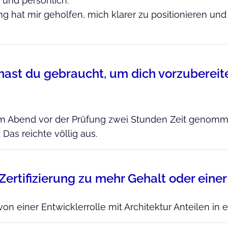
h und persönlich.
ung hat mir geholfen, mich klarer zu positionieren und 
hast du gebraucht, um dich vorzubereit
am Abend vor der Prüfung zwei Stunden Zeit genom
Das reichte völlig aus.
 Zertifizierung zu mehr Gehalt oder eine
von einer Entwicklerrolle mit Architektur Anteilen in 