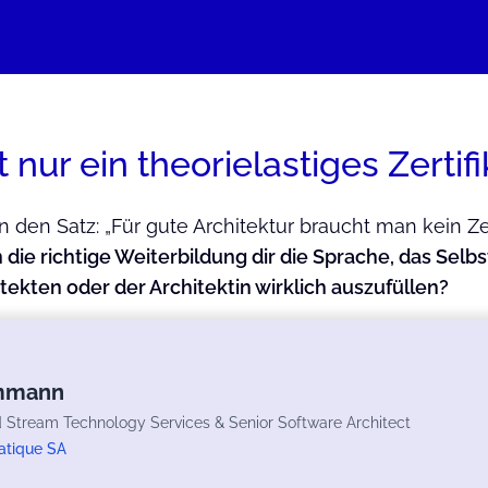
 nur ein theorielastiges Zertifi
 den Satz: „Für gute Architektur braucht man kein Zert
die richtige Weiterbildung dir die Sprache, das Selb
itekten oder der Architektin wirklich auszufüllen?
Ammann
 Stream Technology Services & Senior Software Architect
atique SA