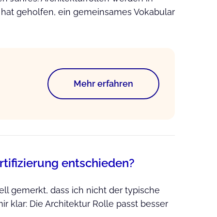
g hat geholfen, ein gemeinsames Vokabular
Mehr erfahren
tifizierung entschieden?
l gemerkt, dass ich nicht der typische
r klar: Die Architektur Rolle passt besser