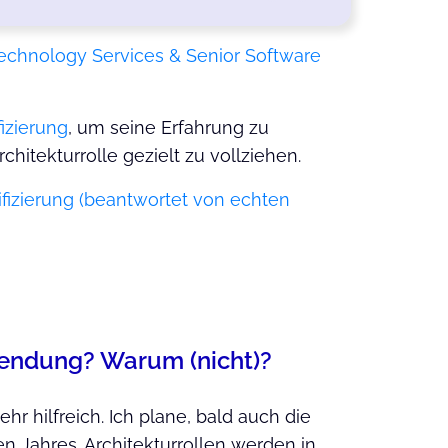
chnology Services & Senior Software
izierung
, um seine Erfahrung zu
chitekturrolle gezielt zu vollziehen.
ifizierung (beantwortet von echten
hwendung? Warum (nicht)?
hr hilfreich. Ich plane, bald auch die
 Jahres. Architekturrollen werden in