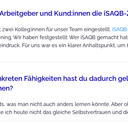
Arbeitgeber und Kund:innen die iSAQB-Z
t zwei Kolleg:innen für unser Team eingestellt.
iSAQB-
ing. Wir haben festgestellt: Wer iSAQB gemacht hat
ndruck. Für uns war es ein klarer Anhaltspunkt, um 
kreten Fähigkeiten hast du dadurch gele
nen?
hts, was man nicht auch anders lernen könnte. Aber 
 ich heute nicht das gleiche Selbstvertrauen und die 