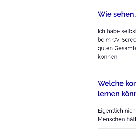
Wie sehen 
Ich habe selbs
beim CV-Screen
guten Gesamtei
können.
Welche kon
lernen kön
Eigentlich nic
Menschen hätte