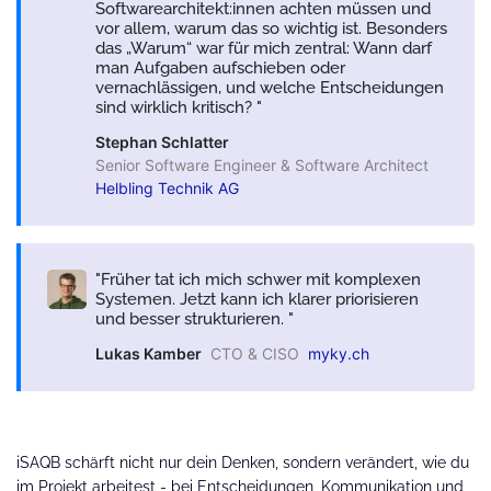
Softwarearchitekt:innen achten müssen und
vor allem, warum das so wichtig ist. Besonders
das „Warum“ war für mich zentral: Wann darf
man Aufgaben aufschieben oder
vernachlässigen, und welche Entscheidungen
sind wirklich kritisch?
Stephan Schlatter
Senior Software Engineer & Software Architect
Helbling Technik AG
Früher tat ich mich schwer mit komplexen
Systemen. Jetzt kann ich klarer priorisieren
und besser strukturieren.
Lukas Kamber
CTO & CISO
myky.ch
iSAQB schärft nicht nur dein Denken, sondern verändert, wie du
im Projekt arbeitest - bei Entscheidungen, Kommunikation und