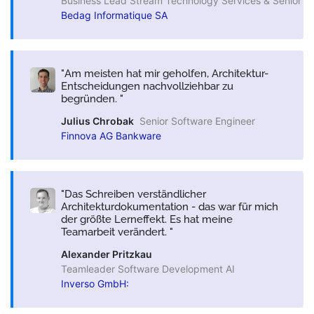
Business Lead Stream Technology Services & Senior So
Bedag Informatique SA
Am meisten hat mir geholfen, Architektur-
Entscheidungen nachvollziehbar zu
begründen.
Julius Chrobak
Senior Software Engineer
Finnova AG Bankware
Das Schreiben verständlicher
Architekturdokumentation - das war für mich
der größte Lerneffekt. Es hat meine
Teamarbeit verändert.
Alexander Pritzkau
Teamleader Software Development AI
Inverso GmbH: