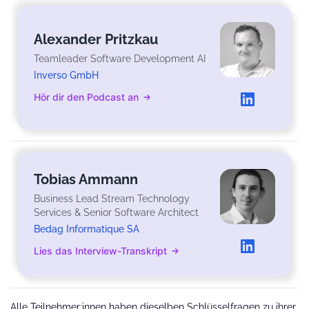
Alexander Pritzkau
Teamleader Software Development AI
Inverso GmbH
Hör dir den Podcast an
Tobias Ammann
Business Lead Stream Technology
Services & Senior Software Architect
Bedag Informatique SA
Lies das Interview-Transkript
Alle Teilnehmer:innen haben dieselben Schlüsselfragen zu ihrer