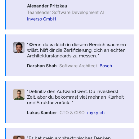
Alexander Pritzkau
Teamleader Software Development AI
Inverso GmbH
Wenn du wirklich in diesem Bereich wachsen
willst, hilft dir die Zertifizierung, dich an echten
Architekturstandards zu messen.
Darshan Shah
Software Architect
Bosch
Definitiv den Aufwand wert. Du investierst
Zeit, aber du bekommst viel mehr an Klarheit
und Struktur zurück.
Lukas Kamber
CTO & CISO
myky.ch
Es hat mein architektonisches Denken