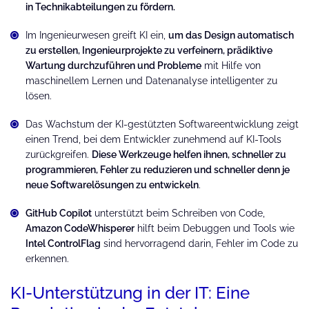
in Technikabteilungen zu fördern.
Im Ingenieurwesen greift KI ein,
um das Design automatisch
zu erstellen, Ingenieurprojekte zu verfeinern, prädiktive
Wartung durchzuführen und Probleme
mit Hilfe von
maschinellem Lernen und Datenanalyse intelligenter zu
lösen.
Das Wachstum der KI-gestützten Softwareentwicklung zeigt
einen Trend, bei dem Entwickler zunehmend auf KI-Tools
zurückgreifen.
Diese Werkzeuge helfen ihnen, schneller zu
programmieren, Fehler zu reduzieren und schneller denn je
neue Softwarelösungen zu entwickeln
.
GitHub Copilot
unterstützt beim Schreiben von Code,
Amazon CodeWhisperer
hilft beim Debuggen und Tools wie
Intel ControlFlag
sind hervorragend darin, Fehler im Code zu
erkennen.
KI-Unterstützung in der IT: Eine