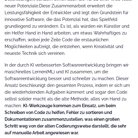
neuer Potenziale.Diese Zusammenarbeit erweitert die
Leistungsfähigkeit der Entwickler und legt den Grundstein für
innovative Software, die das Potenzial hat, das Spielfeld
grundlegend zu verändern. Es ist, als würden ein Künstler und
ein Helfer Hand in Hand arbeiten, um etwas Wahrhaftiges zu
erschaffen, wobei jede Zeile Code die erstaunlichen
Möglichkeiten aufzeigt, die entstehen, wenn Kreativität und
neueste Technik sich vereinen.
In der durch KI verbesserten Softwareentwicklung bringen wir
maschinelles Lernen(ML) und KI zusammen, um die
Softwareentwicklung besser und schneller zu machen. Dieser
Ansatz beschleunigt den gesamten Prozess, indem er sich um
die wiederholenden Aufgaben kümmert und sogar den Code
selbst solider macht als die alte Methode, alles von Hand zu
machen.
KI-Werkzeuge kommen zum Einsatz, um beim
Schreiben von Code zu helfen, Fehler zu sortieren und
Dokumentationen zusammenzustellen, was einen großen
Schritt weg von der alten Codierungsweise darstellt, die sehr
auf manuelle Arbeit angewiesen war.