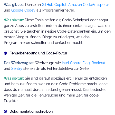
Was gibt es:
Denke an
GitHub Copilot
,
Amazon CodeWhisperer
und
Google Codey
als Programmierhelfer.
Was sie tun:
Diese Tools helfen dir, Code-Schnipsel oder sogar
ganze Apps zu erstellen, indem du ihnen einfach sagst, was du
brauchst. Sie tauchen in riesige Code-Datenbanken ein, um den
besten Weg zu finden, Dinge zu erledigen, was das
Programmieren schneller und einfacher macht.
Fehlerbehebung und Code-Politur
Das Werkzeugset:
Werkzeuge wie
Intel ControlFlag
,
Rookout
und
Sentry
stehen dir als Fehlerdetektive zur Seite.
Was sie tun:
Sie sind darauf spezialisiert, Fehler zu entdecken
und herauszufinden, warum dein Code Probleme macht, ohne
dass du manuell durch ihn durchgehen musst. Das bedeutet
weniger Zeit für die Fehlersuche und mehr Zeit für coole
Projekte.
Dokumentation schreiben