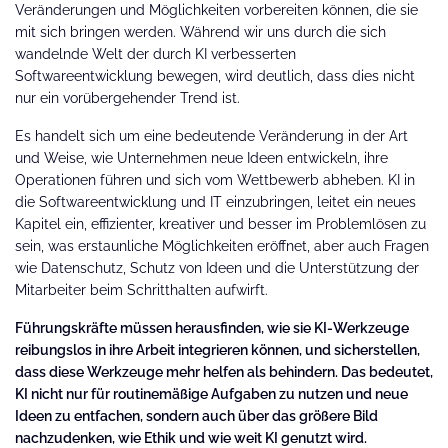
Veränderungen und Möglichkeiten vorbereiten können, die sie
mit sich bringen werden. Während wir uns durch die sich
wandelnde Welt der durch KI verbesserten
Softwareentwicklung bewegen, wird deutlich, dass dies nicht
nur ein vorübergehender Trend ist.
Es handelt sich um eine bedeutende Veränderung in der Art
und Weise, wie Unternehmen neue Ideen entwickeln, ihre
Operationen führen und sich vom Wettbewerb abheben. KI in
die Softwareentwicklung und IT einzubringen, leitet ein neues
Kapitel ein, effizienter, kreativer und besser im Problemlösen zu
sein, was erstaunliche Möglichkeiten eröffnet, aber auch Fragen
wie Datenschutz, Schutz von Ideen und die Unterstützung der
Mitarbeiter beim Schritthalten aufwirft.
Führungskräfte müssen herausfinden, wie sie KI-Werkzeuge
reibungslos in ihre Arbeit integrieren können, und sicherstellen,
dass diese Werkzeuge mehr helfen als behindern. Das bedeutet,
KI nicht nur für routinemäßige Aufgaben zu nutzen und neue
Ideen zu entfachen, sondern auch über das größere Bild
nachzudenken, wie Ethik und wie weit KI genutzt wird.