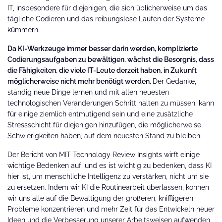
IT, insbesondere für diejenigen, die sich üblicherweise um das
tägliche Codieren und das reibungslose Laufen der Systeme
kümmern.
Da KI-Werkzeuge immer besser darin werden, komplizierte
Codierungsaufgaben zu bewältigen, wächst die Besorgnis, dass
die Fähigkeiten, die viele IT-Leute derzeit haben, in Zukunft
möglicherweise nicht mehr benötigt werden.
Der Gedanke,
ständig neue Dinge lernen und mit allen neuesten
technologischen Veränderungen Schritt halten zu müssen, kann
für einige ziemlich entmutigend sein und eine zusätzliche
Stressschicht für diejenigen hinzufügen, die möglicherweise
Schwierigkeiten haben, auf dem neuesten Stand zu bleiben.
Der Bericht von MIT Technology Review Insights wirft einige
wichtige Bedenken auf, und es ist wichtig zu bedenken, dass KI
hier ist, um menschliche Intelligenz zu verstärken, nicht um sie
zu ersetzen. Indem wir KI die Routinearbeit überlassen, können
wir uns alle auf die Bewältigung der größeren, kniffligeren
Probleme konzentrieren und mehr Zeit für das Entwickeln neuer
Ideen und die Verbesserung unserer Arbeitsweisen aufwenden.