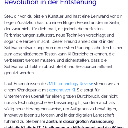
Revolution in der Entstehung
Stell dir vor, du bist ein Künstler und hast eine Leinwand vor dir
liegen.Zusätzlich hast du einen klugen Freund an deiner Seite,
der zwar nicht für dich malt, dir jedoch die perfekten
Farbmischungen zuflüstert, neue Techniken vorschlägt und
sogar die Farben mischt. Dieser Freund ähnelt der KI in der
Softwareentwicklung. Von den ersten Planungsschritten bis hin
zum abschließenden Testen kann KI Bereiche erkennen, die
verbessert werden müssen, und sicherstellen, dass die
Softwarearchitektur robust bleibt und Ressourcen effizient
genutzt werden.
Laut Erkenntnissen des
MIT Technology Review
stehen wir an
einem Wendepunkt mit
generativer KI
. Sie sorgt für
Unternehmen überall für einen großen Durchbruch, der nicht
nur als technologische Verbesserung gilt, sondern auch als
völlig neue Herangehensweise, um Aufgaben zu bewältigen,
innovative Ideen zu fördern und in der digitalen Landschaft
führend zu bleiben.
Im Zentrum dieser großen Veränderung
steht die KI, die in IT-Abteilungen zur Hilfe kommt und die Bühne