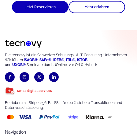
Jetzt Reservieren
Mehr erfahren
Die tecnovy ist ein Schweizer Schulungs- & IT-Consulting-Unternehmen.
Wir führen
iSAQB®
,
S
AFe®
,
IREB®
,
ITIL®,
ISTQB
und
UXQB®
Seminare durch. (Online, vor Ort & Hybrid)
Betrieben mit Stripe, 256-Bit-SSL für 100 % sichere Transaktionen und
Datenverschlüsselung.
Navigation